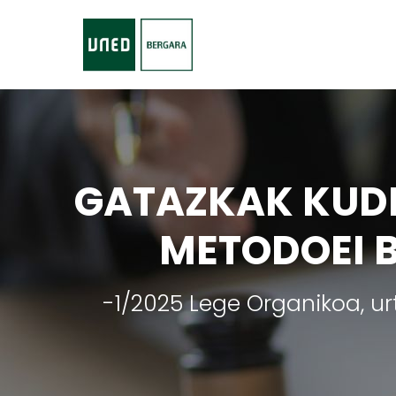
GATAZKAK KUDE
METODOEI 
-1/2025 Lege Organikoa, urta