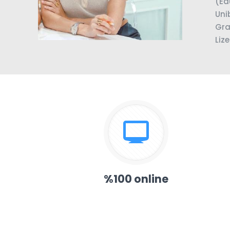
(Ed
Uni
Gra
Liz
%100 online