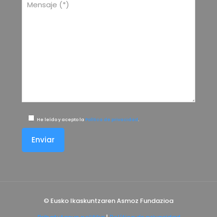
He leído y acepto la
Política de privacidad
.
© Eusko Ikaskuntzaren Asmoz Fundazioa