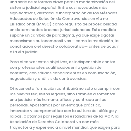
una serie de reformas clave para la modernización del
sistema judicial español. Entre sus novedades más
significativas, destaca la incorporación de los Métodos
Adecuados de Solución de Controversias en vía no
jurisdiccional (MASC) como requisito de procedibilidad
en determinados órdenes jurisdiccionales. Esta medida
supone un cambio de paradigma, ya que exige agotar
mecanismos autocompositivos —como la mediación, la
conciliación o el derecho colaborativo— antes de acudir
a la vía judicial.
Para alcanzar estos objetivos, es indispensable contar
con profesionales cualificados en la gestión del
conflicto, con sólidos conocimientos en comunicación,
negociación y análisis de controversias.
Ofrecer esta formación contribuirá no solo a cumplir con
los nuevos requisitos legales, sino también a fomentar
una justicia más humana, eficaz y centrada en las
personas. Apostamos por un enfoque práctico,
innovador y comprometido con la cultura del diálogo y
la paz. Optamos por seguir los estándares de la IACP, la
Asociación de Derecho Colaborativo con más
trayectoria y experiencia a nivel mundial, que exigen para