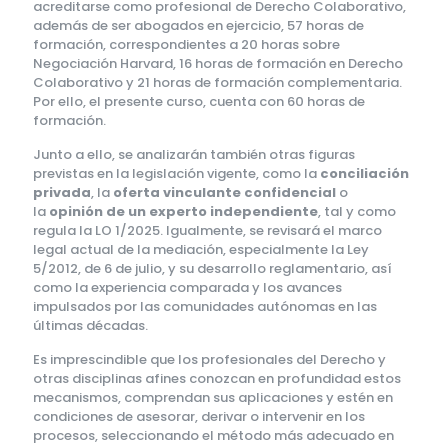
acreditarse como profesional de Derecho Colaborativo,
además de ser abogados en ejercicio, 57 horas de
formación, correspondientes a 20 horas sobre
Negociación Harvard, 16 horas de formación en Derecho
Colaborativo y 21 horas de formación complementaria.
Por ello, el presente curso, cuenta con 60 horas de
formación.
Junto a ello, se analizarán también otras figuras
previstas en la legislación vigente, como la
conciliación
privada
, la
oferta vinculante confidencial
o
la
opinión de un experto independiente
, tal y como
regula la LO 1/2025. Igualmente, se revisará el marco
legal actual de la mediación, especialmente la Ley
5/2012, de 6 de julio, y su desarrollo reglamentario, así
como la experiencia comparada y los avances
impulsados por las comunidades autónomas en las
últimas décadas.
Es imprescindible que los profesionales del Derecho y
otras disciplinas afines conozcan en profundidad estos
mecanismos, comprendan sus aplicaciones y estén en
condiciones de asesorar, derivar o intervenir en los
procesos, seleccionando el método más adecuado en