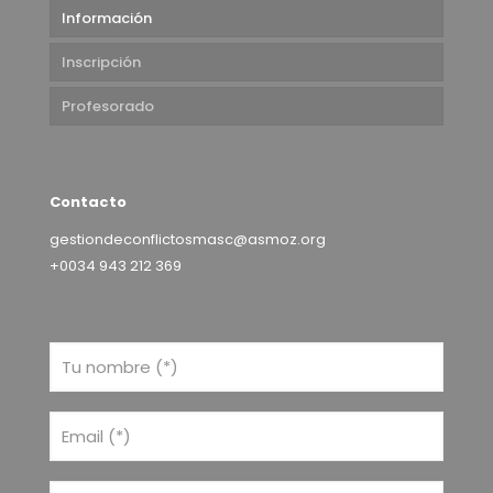
Información
Inscripción
Profesorado
Contacto
gestiondeconflictosmasc@asmoz.org
+0034 943 212 369