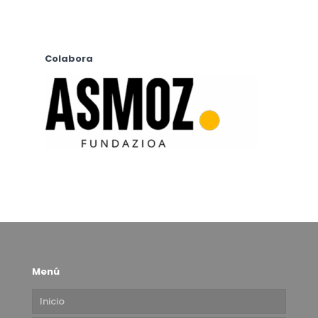
Colabora
Menú
Inicio