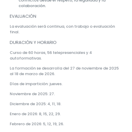
conflictos desde el respeto, la legalidad y la
colaboración.
EVALUACIÓN
La evaluación será continua, con trabajo o evaluación
final.
DURACIÓN Y HORARIO
Curso de 60 horas, 56 telepresenciales y 4
autoformativas.
La formación se desarrolla del 27 de noviembre de 2025
al 18 de marzo de 2026.
Días de impartición: jueves.
Noviembre de 2025: 27.
Diciembre de 2025: 4, 11, 18.
Enero de 2026: 8, 15, 22, 29.
Febrero de 2026: 5, 12, 19, 26.